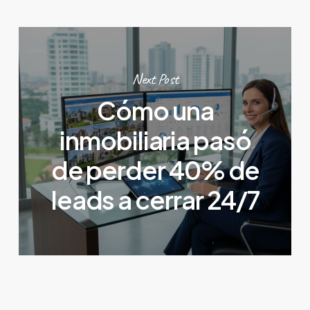
Next Post
Cómo una
inmobiliaria pasó
de perder 40% de
leads a cerrar 24/7