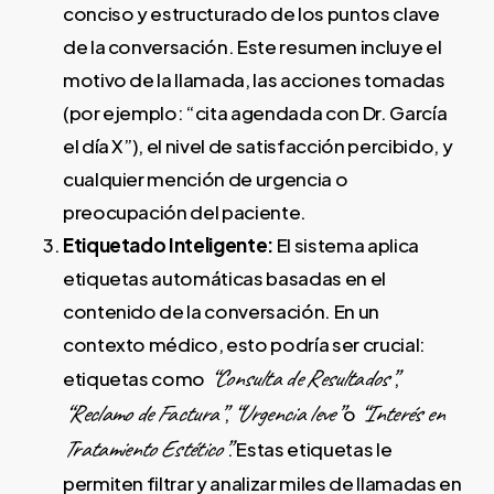
conciso y estructurado de los puntos clave
de la conversación. Este resumen incluye el
motivo de la llamada, las acciones tomadas
(por ejemplo: “cita agendada con Dr. García
el día X”), el nivel de satisfacción percibido, y
cualquier mención de urgencia o
preocupación del paciente.
Etiquetado Inteligente:
El sistema aplica
etiquetas automáticas basadas en el
contenido de la conversación. En un
contexto médico, esto podría ser crucial:
“Consulta de Resultados”
etiquetas como
,
“Reclamo de Factura”
“Urgencia leve”
“Interés en
,
o
Tratamiento Estético”
. Estas etiquetas le
permiten filtrar y analizar miles de llamadas en