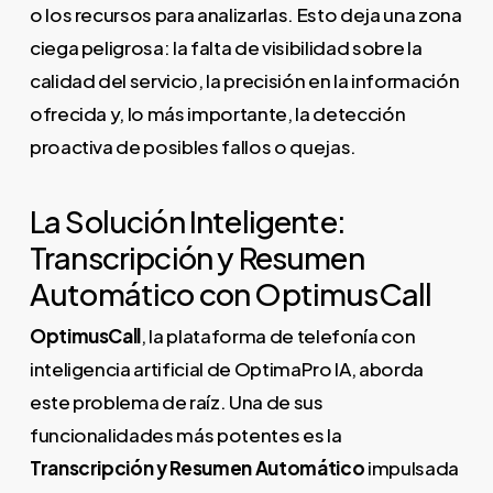
o los recursos para analizarlas. Esto deja una zona
ciega peligrosa: la falta de visibilidad sobre la
calidad del servicio, la precisión en la información
ofrecida y, lo más importante, la detección
proactiva de posibles fallos o quejas.
La Solución Inteligente:
Transcripción y Resumen
Automático con OptimusCall
OptimusCall
, la plataforma de telefonía con
inteligencia artificial de OptimaPro IA, aborda
este problema de raíz. Una de sus
funcionalidades más potentes es la
Transcripción y Resumen Automático
impulsada