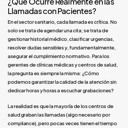
¿Qué Ocurre Realmente en las
Llamadas con Pacientes?
En el sector sanitario, cada llamada es crítica. No
solo se trata de agendar una cita; se trata de
gestionar historial médico, clasificar urgencias,
resolver dudas sensibles y, fundamentalmente,
asegurar el cumplimiento normativo. Para los
gerentes de clínicas médicas y centros de salud,
la pregunta es siempre la misma: ¿Cómo
podemos garantizar la calidad de la atención sin
dedicar horas y horas a escuchar grabaciones?
La realidad es que la mayoría de los centros de
salud graban las llamadas (algo necesario por
compliance), pero pocas veces tienen el tiempo