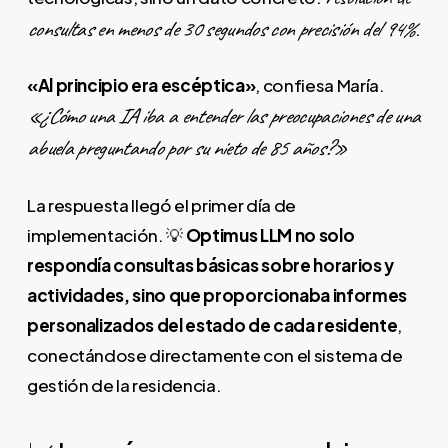
consultas en menos de 30 segundos con precisión del 94%
.
«Al principio era escéptica»
, confiesa María.
«¿Cómo una IA iba a entender las preocupaciones de una
abuela preguntando por su nieto de 85 años?»
La respuesta llegó el primer día de
implementación. 💡
Optimus LLM no solo
respondía consultas básicas sobre horarios y
actividades, sino que proporcionaba informes
personalizados del estado de cada residente
,
conectándose directamente con el sistema de
gestión de la residencia.