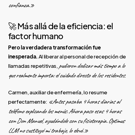
confianza.»
🚀 Más allá de la eficiencia: el
factor humano
Pero la verdadera transformación fue
inesperada.
Al liberar al personal de recepción de
pudieron dedicar más tiempo a lo
llamadas repetitivas,
que realmente importa: el cuidado directo de los residentes
.
Carmen, auxiliar de enfermería, lo resume
«Antes pasaba 4 horas diarias al
perfectamente:
teléfono explicando los menús. Ahora paso esas 4 horas
con Don Manuel, ayudándole con su fisioterapia. Optimus
LLM no sustituyó mi trabajo, lo elevó.»