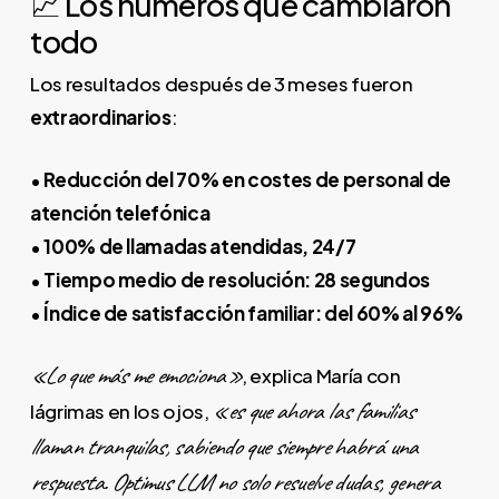
📈 Los números que cambiaron
todo
Los resultados después de 3 meses fueron
extraordinarios
:
•
Reducción del 70% en costes de personal de
atención telefónica
•
100% de llamadas atendidas, 24/7
•
Tiempo medio de resolución: 28 segundos
•
Índice de satisfacción familiar: del 60% al 96%
«Lo que más me emociona»
, explica María con
«es que ahora las familias
lágrimas en los ojos,
llaman tranquilas, sabiendo que siempre habrá una
respuesta. Optimus LLM no solo resuelve dudas, genera