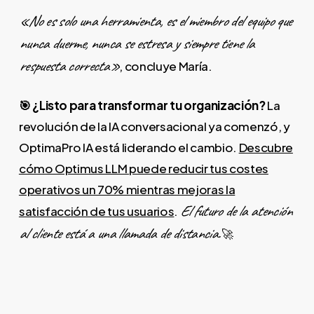
«No es solo una herramienta, es el miembro del equipo que
nunca duerme, nunca se estresa y siempre tiene la
respuesta correcta»
, concluye María.
🎯 ¿Listo para transformar tu organización?
La
revolución de la IA conversacional ya comenzó, y
OptimaPro IA está liderando el cambio.
Descubre
cómo Optimus LLM puede reducir tus costes
operativos un 70% mientras mejoras la
El futuro de la atención
satisfacción de tus usuarios
.
al cliente está a una llamada de distancia.
🚀