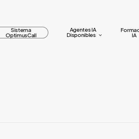
Agentes IA
Sistema
Formac
Disponibles
OptimusCall
IA