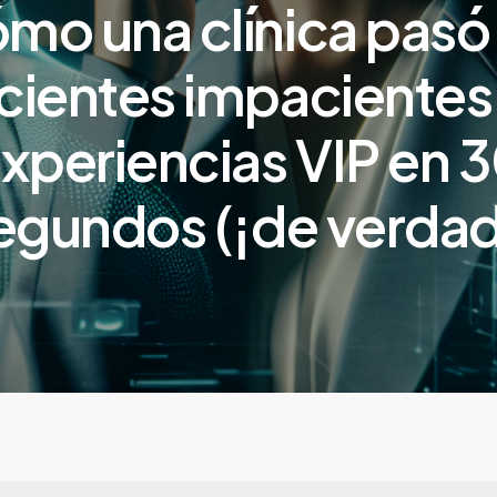
mo una clínica pasó
cientes impacientes
xperiencias VIP en 
egundos (¡de verdad