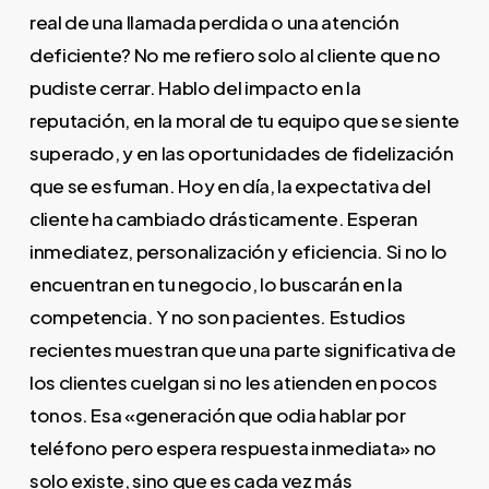
real de una llamada perdida o una atención
deficiente? No me refiero solo al cliente que no
pudiste cerrar. Hablo del impacto en la
reputación, en la moral de tu equipo que se siente
superado, y en las oportunidades de fidelización
que se esfuman. Hoy en día, la expectativa del
cliente ha cambiado drásticamente. Esperan
inmediatez, personalización y eficiencia. Si no lo
encuentran en tu negocio, lo buscarán en la
competencia. Y no son pacientes. Estudios
recientes muestran que una parte significativa de
los clientes cuelgan si no les atienden en pocos
tonos. Esa «generación que odia hablar por
teléfono pero espera respuesta inmediata» no
solo existe, sino que es cada vez más