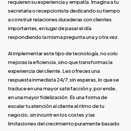
requieren su experiencia y empatía. Imagina a tu
secretaria o recepcionista dedicando su tiempo
a construir relaciones duraderas con clientes
importantes, en lugar de pasar el día
respondiendo la misma pregunta una y otra vez.
Al implementar este tipo de tecnología, no solo
mejoras la eficiencia, sino que transformas la
experiencia del cliente. Les ofreces una
respuesta inmediata 24/7, sin esperas, lo que se
traduce en una mayor satisfacción y, por ende,
en una mayor fidelización. Es una forma de
escalar tu atención al cliente al ritmo de tu
negocio, sin incurrir en los costes y las
limitaciones del crecimiento puramente basado