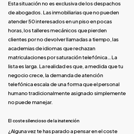
Esta situación no es exclusiva de los despachos
de abogados. Las inmobiliarias que no pueden
atender 50 interesados en un piso en pocas
horas, los talleres mecánicos que pierden
clientes por no devolver llamadas a tiempo, las
academias de idiomas que rechazan
matriculaciones por saturación telefónica… La
lista es larga. La realidad es que, a medida que tu
negocio crece, la demanda de atención
telefónica escala de una forma que el personal
humano tradicionalmente asignado simplemente
no puede manejar.
El coste silencioso de la inatención
¿Alguna vez te has parado a pensar en el coste