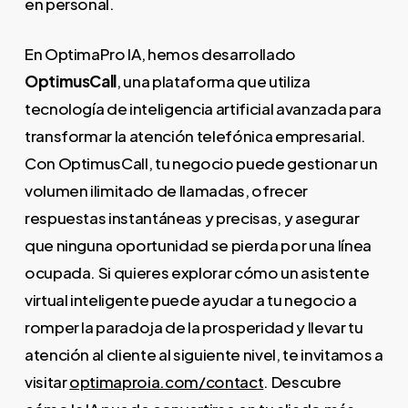
en personal.
En OptimaPro IA, hemos desarrollado
OptimusCall
, una plataforma que utiliza
tecnología de inteligencia artificial avanzada para
transformar la atención telefónica empresarial.
Con OptimusCall, tu negocio puede gestionar un
volumen ilimitado de llamadas, ofrecer
respuestas instantáneas y precisas, y asegurar
que ninguna oportunidad se pierda por una línea
ocupada. Si quieres explorar cómo un asistente
virtual inteligente puede ayudar a tu negocio a
romper la paradoja de la prosperidad y llevar tu
atención al cliente al siguiente nivel, te invitamos a
visitar
optimaproia.com/contact
. Descubre