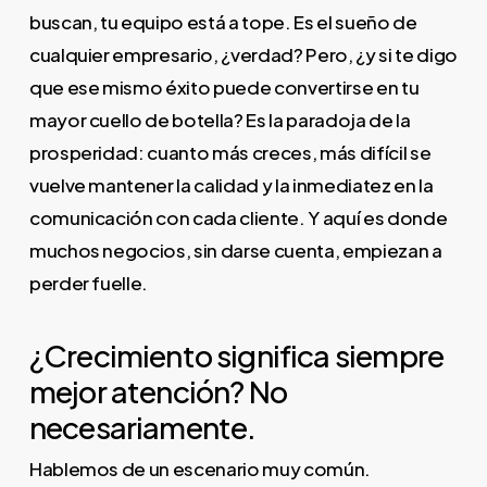
buscan, tu equipo está a tope. Es el sueño de
cualquier empresario, ¿verdad? Pero, ¿y si te digo
que ese mismo éxito puede convertirse en tu
mayor cuello de botella? Es la paradoja de la
prosperidad: cuanto más creces, más difícil se
vuelve mantener la calidad y la inmediatez en la
comunicación con cada cliente. Y aquí es donde
muchos negocios, sin darse cuenta, empiezan a
perder fuelle.
¿Crecimiento significa siempre
mejor atención? No
necesariamente.
Hablemos de un escenario muy común.