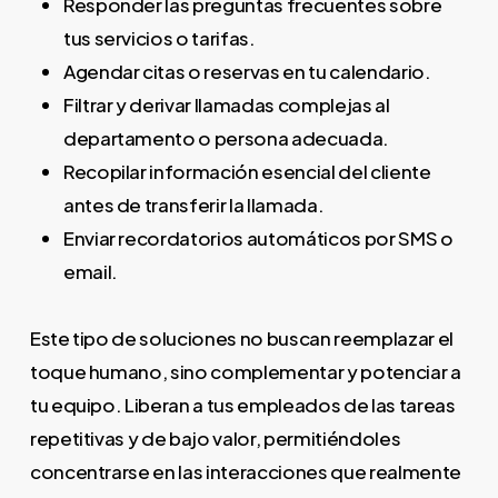
Responder las preguntas frecuentes sobre
tus servicios o tarifas.
Agendar citas o reservas en tu calendario.
Filtrar y derivar llamadas complejas al
departamento o persona adecuada.
Recopilar información esencial del cliente
antes de transferir la llamada.
Enviar recordatorios automáticos por SMS o
email.
Este tipo de soluciones no buscan reemplazar el
toque humano, sino complementar y potenciar a
tu equipo. Liberan a tus empleados de las tareas
repetitivas y de bajo valor, permitiéndoles
concentrarse en las interacciones que realmente