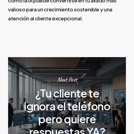
cómo la IA puede convertirse en tu aliado más
valioso para un crecimiento sostenible y una
atención al cliente excepcional.
Next Post
¿Tu cliente te
ignora el teléfono
pero quiere
respuestas YA?