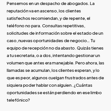
Pensemos en un despacho de abogados. La
reputación va en ascenso, los clientes
satisfechos recomiendan, y de repente, el
teléfono no para. Consultas repetitivas,
solicitudes de información sobre el estado de un
caso, nuevas oportunidades de negocio… Tu
equipo de recepción no da abasto. Quizás tienes
a tu secretaria, o a dos, intentando gestionar un
volumen que antes era manejable. Pero ahora, las
llamadas se acumulan, los clientes esperan, y lo
que es peor, algunos cuelgan frustrados antes de
siquiera poder hablar con alguien. ¿Cuántas
oportunidades se están perdiendo en ese limbo
telefónico?