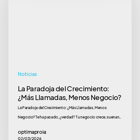
del
Crecimiento:
¿Más
Llamadas,
Menos
Negocio?
Noticias
La Paradoja del Crecimiento:
¿Más Llamadas, Menos Negocio?
La Paradoja del Crecimiento: ¿Más Llamadas, Menos
Negocio?Te ha pasado, ¿verdad? Tu negocio crece, suenan…
optimaproia
02/03/2026