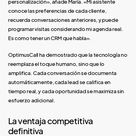
personalización», añade María. «Mi asistente
conoce las preferencias de cada cliente,
recuerda conversaciones anteriores, y puede
programar visitas considerando mi agenda real.
Es como tener un CRM que habla».
OptimusCall ha demostrado que la tecnología no
reemplaza el toque humano, sino que lo
amplifica. Cada conversación se documenta
automáticamente, cada lead se califica en
tiempo real, y cada oportunidad se maximiza sin
esfuerzo adicional.
La ventaja competitiva
definitiva