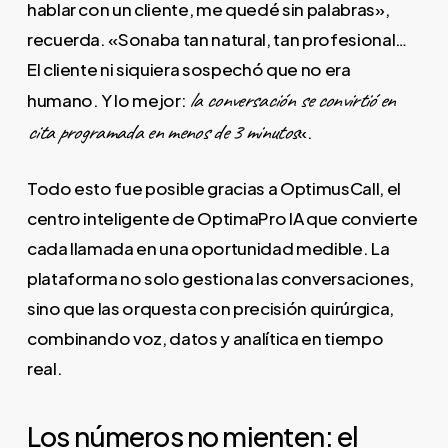
hablar con un cliente, me quedé sin palabras»,
recuerda. «Sonaba tan natural, tan profesional…
El cliente ni siquiera sospechó que no era
la conversación se convirtió en
humano. Y lo mejor:
cita programada en menos de 3 minutos
«.
Todo esto fue posible gracias a OptimusCall, el
centro inteligente de OptimaPro IA que convierte
cada llamada en una oportunidad medible. La
plataforma no solo gestiona las conversaciones,
sino que las orquesta con precisión quirúrgica,
combinando voz, datos y analítica en tiempo
real.
Los números no mienten: el