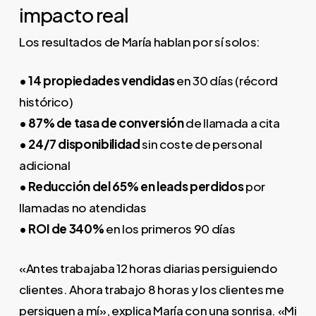
impacto real
Los resultados de María hablan por sí solos:
• 14 propiedades vendidas
en 30 días (récord
histórico)
• 87% de tasa de conversión
de llamada a cita
• 24/7 disponibilidad
sin coste de personal
adicional
• Reducción del 65% en leads perdidos
por
llamadas no atendidas
• ROI de 340%
en los primeros 90 días
«Antes trabajaba 12 horas diarias persiguiendo
clientes. Ahora trabajo 8 horas y los clientes me
persiguen a mí», explica María con una sonrisa. «Mi