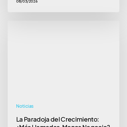
08/03/2026
La
Paradoja
del
Crecimiento:
¿Más
Llamadas,
Menos
Negocio?
Noticias
La Paradoja del Crecimiento:
¿Más Llamadas, Menos Negocio?