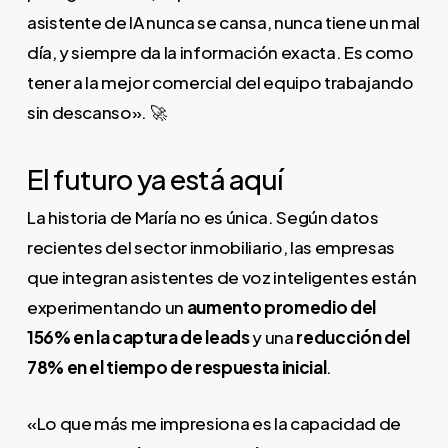
asistente de IA nunca se cansa, nunca tiene un mal
día, y siempre da la información exacta. Es como
tener a la mejor comercial del equipo trabajando
sin descanso». 🚀
El futuro ya está aquí
La historia de María no es única. Según datos
recientes del sector inmobiliario, las empresas
que integran asistentes de voz inteligentes están
experimentando un
aumento promedio del
156% en la captura de leads
y una
reducción del
78% en el tiempo de respuesta inicial
.
«Lo que más me impresiona es la capacidad de