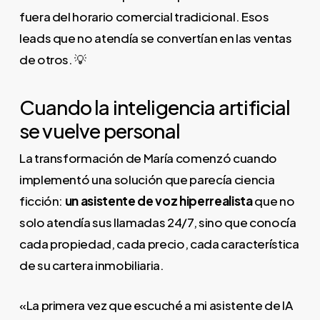
fuera del horario comercial tradicional. Esos
leads que no atendía se convertían en las ventas
de otros. 💡
Cuando la inteligencia artificial
se vuelve personal
La transformación de María comenzó cuando
implementó una solución que parecía ciencia
ficción:
un asistente de voz hiperrealista
que no
solo atendía sus llamadas 24/7, sino que conocía
cada propiedad, cada precio, cada característica
de su cartera inmobiliaria.
«La primera vez que escuché a mi asistente de IA