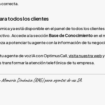
 correcta.
ara todos los clientes
mica ya está disponible en el panel de todos los cliente
ctivo. Accede a la sección
Base de Conocimiento
en el 
eza a potenciar tu agente con la información de tu negoc
s tu agente de voz IA con OptimusCall,
visita nuestra web
y
ransformar la atención telefónica de tu empresa.
— Memoria Dinámica (RAG) para agentes de voz IA.