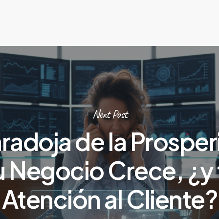
Next Post
aradoja de la Prosper
u Negocio Crece, ¿y 
Atención al Cliente?