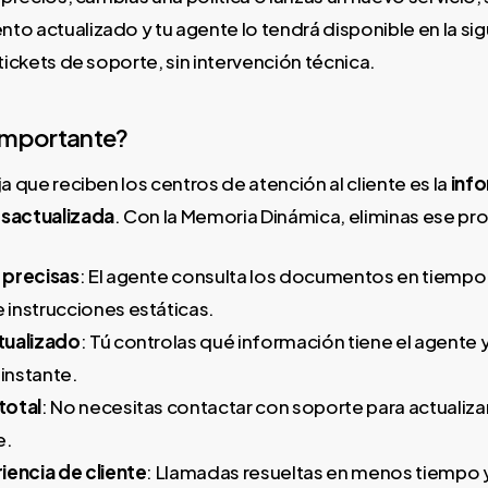
to actualizado y tu agente lo tendrá disponible en la si
 tickets de soporte, sin intervención técnica.
 importante?
ja que reciben los centros de atención al cliente es la
inf
esactualizada
. Con la Memoria Dinámica, eliminas ese pro
 precisas
: El agente consulta los documentos en tiempo 
instrucciones estáticas.
tualizado
: Tú controlas qué información tiene el agente
 instante.
total
: No necesitas contactar con soporte para actualiza
e.
iencia de cliente
: Llamadas resueltas en menos tiempo 