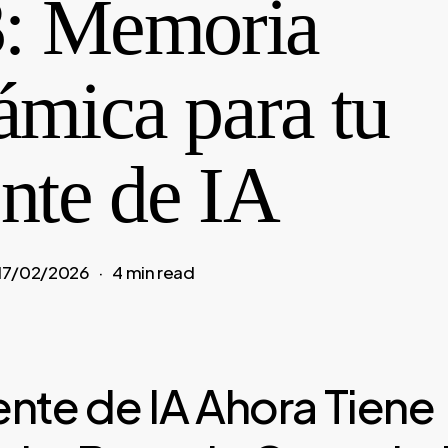
3: Memoria
ámica para tu
nte de IA
17/02/2026
4 min read
nte de IA Ahora Tiene