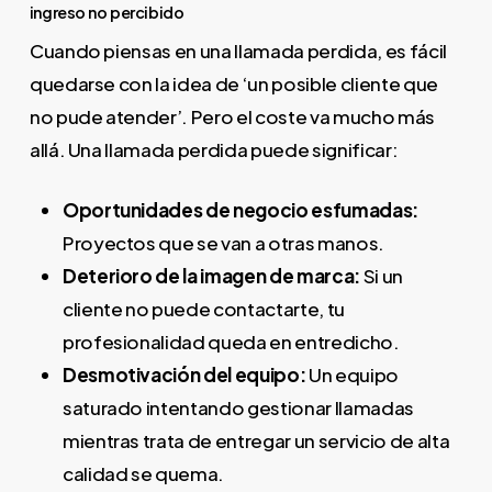
ingreso no percibido
Cuando piensas en una llamada perdida, es fácil
quedarse con la idea de ‘un posible cliente que
no pude atender’. Pero el coste va mucho más
allá. Una llamada perdida puede significar:
Oportunidades de negocio esfumadas:
Proyectos que se van a otras manos.
Deterioro de la imagen de marca:
Si un
cliente no puede contactarte, tu
profesionalidad queda en entredicho.
Desmotivación del equipo:
Un equipo
saturado intentando gestionar llamadas
mientras trata de entregar un servicio de alta
calidad se quema.