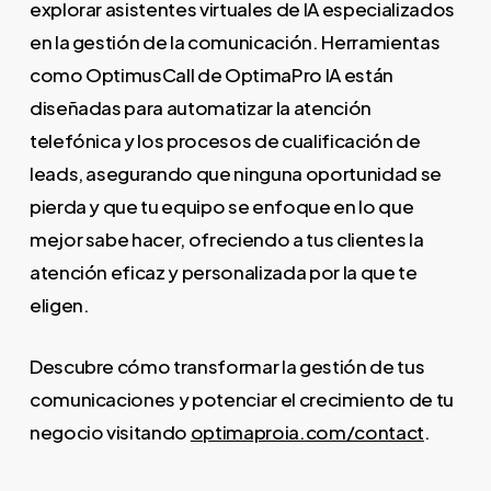
explorar asistentes virtuales de IA especializados
en la gestión de la comunicación. Herramientas
como OptimusCall de OptimaPro IA están
diseñadas para automatizar la atención
telefónica y los procesos de cualificación de
leads, asegurando que ninguna oportunidad se
pierda y que tu equipo se enfoque en lo que
mejor sabe hacer, ofreciendo a tus clientes la
atención eficaz y personalizada por la que te
eligen.
Descubre cómo transformar la gestión de tus
comunicaciones y potenciar el crecimiento de tu
negocio visitando
optimaproia.com/contact
.