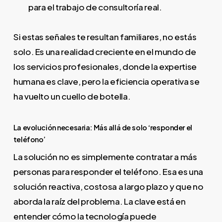
para el trabajo de consultoría real.
Si estas señales te resultan familiares, no estás
solo. Es una realidad creciente en el mundo de
los servicios profesionales, donde la expertise
humana es clave, pero la eficiencia operativa se
ha vuelto un cuello de botella.
La evolución necesaria: Más allá de solo ‘responder el
teléfono’
La solución no es simplemente contratar a más
personas para responder el teléfono. Esa es una
solución reactiva, costosa a largo plazo y que no
aborda la raíz del problema. La clave está en
entender cómo la tecnología puede