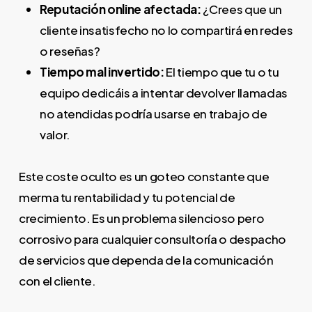
Reputación online afectada:
¿Crees que un
cliente insatisfecho no lo compartirá en redes
o reseñas?
Tiempo mal invertido:
El tiempo que tu o tu
equipo dedicáis a intentar devolver llamadas
no atendidas podría usarse en trabajo de
valor.
Este coste oculto es un goteo constante que
merma tu rentabilidad y tu potencial de
crecimiento. Es un problema silencioso pero
corrosivo para cualquier consultoría o despacho
de servicios que dependa de la comunicación
con el cliente.