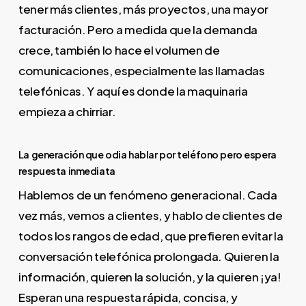
tener más clientes, más proyectos, una mayor
facturación. Pero a medida que la demanda
crece, también lo hace el volumen de
comunicaciones, especialmente las llamadas
telefónicas. Y aquí es donde la maquinaria
empieza a chirriar.
La generación que odia hablar por teléfono pero espera
respuesta inmediata
Hablemos de un fenómeno generacional. Cada
vez más, vemos a clientes, y hablo de clientes de
todos los rangos de edad, que prefieren evitar la
conversación telefónica prolongada. Quieren la
información, quieren la solución, y la quieren ¡ya!
Esperan una respuesta rápida, concisa, y