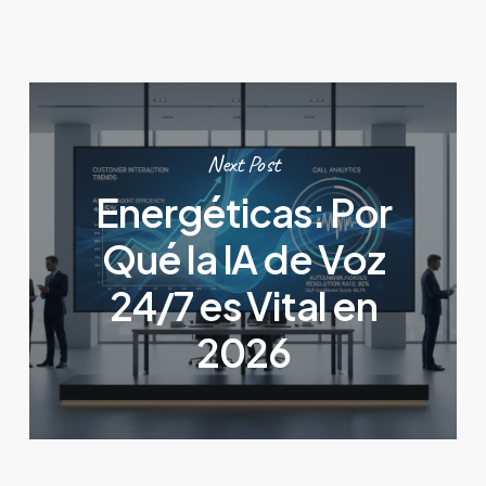
Next Post
Energéticas: Por
Qué la IA de Voz
24/7 es Vital en
2026