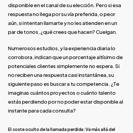
disponible en el canal de su elección. Pero si esa
respuesta no llega por su vía preferida, o peor
aún, si intentan llamarte y no les atienden en un
par de tonos, ¿qué crees que hacen? Cuelgan.
Numerosos estudios, y la experiencia diaria lo
corrobora, indican que un porcentaje altísimo de
potenciales clientes simplemente no espera. Si
no reciben una respuesta casi instantánea, su
siguiente paso es buscar a tu competencia. ¿Te
imaginas cuántos proyectos o cuánto talento
estás perdiendo por no poder estar disponible al
instante para cada consulta?
El coste oculto de la llamada perdida: Va más allá del