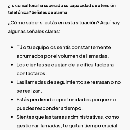
¿Tu consultoría ha superado su capacidad de atención
telefónica? Señales de alarma
¿Cómo saber si estás en esta situación? Aquí hay
algunas señales claras:
Tú o tu equipo os sentís constantemente
abrumados por el volumen de llamadas.
Los clientes se quejan de la dificultad para
contactaros.
Las llamadas de seguimiento se retrasan o no
se realizan.
Estás perdiendo oportunidades porque no
puedes responder a tiempo.
Sientes que las tareas administrativas, como
gestionar llamadas, te quitan tiempo crucial