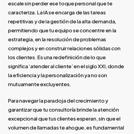
escale sin perder ese toque personal que te
caracteriza. La IA se encarga de las tareas
repetitivas y de la gestión de la alta demanda,
permitiendo que tu equipo se concentre en la
estrategia, en la resolución de problemas
complejos y en construir relaciones sólidas con
los clientes. Es una redefinición de lo que
significa ‘atender al cliente’ en el siglo XXI, donde
la eficiencia y la personalización ya no son
mutuamente excluyentes.
Para navegar la paradoja del crecimiento y
garantizar que tu consultoría brinde la atención
excepcional que tus clientes esperan, sin que el
volumen de llamadas te ahogue, es fundamental