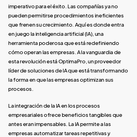
imperativo para el éxito. Las compañías ya no
pueden permitirse procedimientos ineficientes
que frenen su crecimiento. Aquí es donde entra
en juego la inteligencia artificial (IA), una
herramienta poderosa que está redefiniendo
cómo operan las empresas. A la vanguardia de
esta revolución está OptimaPro, un proveedor
líder de soluciones de IA que está transformando
la forma en que las empresas optimizan sus
procesos.
La integración de la IA en los procesos
empresariales ofrece beneficios tangibles que
antes eran impensables. La IA permite a las
empresas automatizar tareas repetitivas y