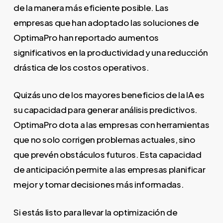
de la manera más eficiente posible. Las
empresas que han adoptado las soluciones de
OptimaPro han reportado aumentos
significativos en la productividad y una reducción
drástica de los costos operativos.
Quizás uno de los mayores beneficios de la IA es
su capacidad para generar análisis predictivos.
OptimaPro dota a las empresas con herramientas
que no solo corrigen problemas actuales, sino
que prevén obstáculos futuros. Esta capacidad
de anticipación permite a las empresas planificar
mejor y tomar decisiones más informadas.
Si estás listo para llevar la optimización de