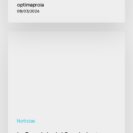
optimaproia
08/03/2026
La
Paradoja
del
Crecimiento:
¿Más
Llamadas,
Menos
Negocio?
Noticias