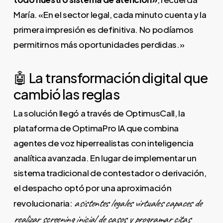
María. «En el sector legal, cada minuto cuenta y la
primera impresión es definitiva. No podíamos
permitirnos más oportunidades perdidas.»
🤖 La transformación digital que
cambió las reglas
La solución llegó a través de OptimusCall, la
plataforma de OptimaPro IA que combina
agentes de voz hiperrealistas con inteligencia
analítica avanzada. En lugar de implementar un
sistema tradicional de contestador o derivación,
el despacho optó por una aproximación
asistentes legales virtuales capaces de
revolucionaria:
realizar screening inicial de casos y programar citas