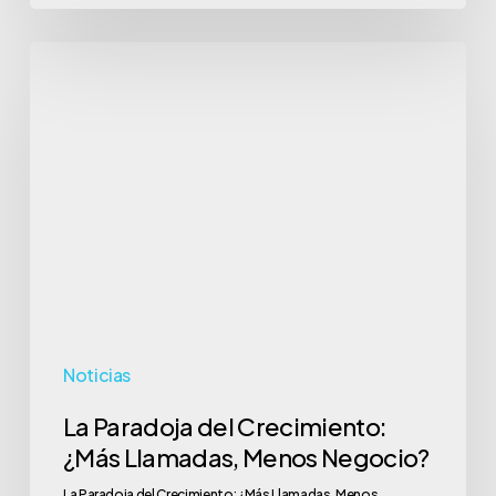
La
Paradoja
del
Crecimiento:
¿Más
Llamadas,
Menos
Negocio?
Noticias
La Paradoja del Crecimiento:
¿Más Llamadas, Menos Negocio?
La Paradoja del Crecimiento: ¿Más Llamadas, Menos