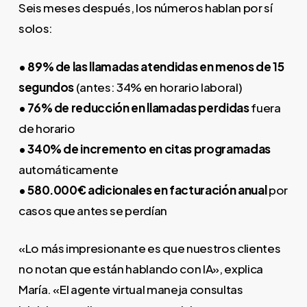
Seis meses después, los números hablan por sí
solos:
• 89% de las llamadas atendidas en menos de 15
segundos
(antes: 34% en horario laboral)
• 76% de reducción en llamadas perdidas
fuera
de horario
• 340% de incremento en citas programadas
automáticamente
• 580.000€ adicionales en facturación anual
por
casos que antes se perdían
«Lo más impresionante es que nuestros clientes
no notan que están hablando con IA», explica
María. «El agente virtual maneja consultas