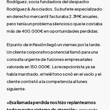
Rodríguez, socia fundadora del despacho
Rodríguez & Asociados. Su bufete especializado
en derecho mercantil facturaba 2.3M€ anuales,
pero tenía un problema silencioso que le costaba
más de 400.000€ en oportunidades perdidas.
El punto de inflexión llegó un viernes por la tarde.
Un cliente corporativo potencial llamó para una
consulta urgente de fusiones empresariales
valorada en 150.000€. La recepcionista ya se
había marchado, el teléfono sonó en el vacío y el
cliente contrató a la competencia al lunes
siguiente.
«Esa llamada perdida nos hizo replantearnos
todo nuestro sistema de atención»
, recuerda