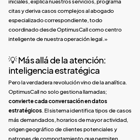
iniciales, explica nuestros servicios, programa
citas y deriva casos complejos al abogado
especializado correspondiente, todo
coordinado desde OptimusCall como centro
inteligente de nuestra operación legal.»
💡 Más allá de la atención:
inteligencia estratégica
Pero la verdadera revolución vino de la analítica.
OptimusCall no solo gestiona llamadas;
convierte cada conversación en datos
estratégicos
. El sistema identifica tipos de casos
más demandados, horarios de mayor actividad,
origen geográfico de clientes potenciales y
patrones de comportamiento que permiten