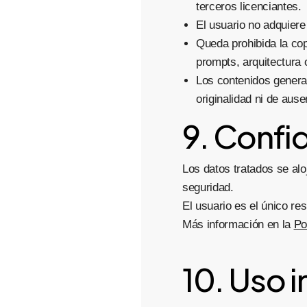
terceros licenciantes.
El usuario no adquiere
Queda prohibida la copi
prompts, arquitectura 
Los contenidos generad
originalidad ni de aus
9. Confi
Los datos tratados se al
seguridad.
El usuario es el único re
Más información en la
Po
10. Uso 