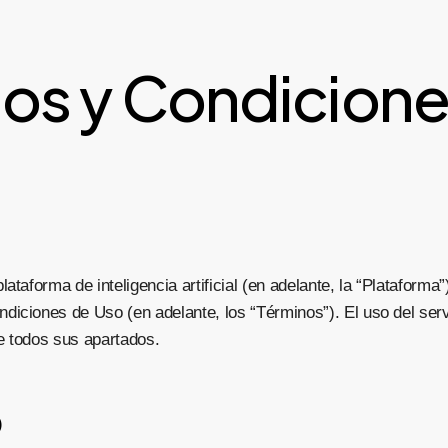
os y Condicione
ataforma de inteligencia artificial (en adelante, la “Plataforma”
iciones de Uso (en adelante, los “Términos”). El uso del serv
e todos sus apartados.
o