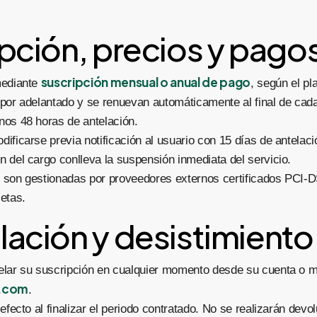
ipción, precios y pago
suscripción mensual o anual de pago
mediante
, según el pl
por adelantado y se renuevan automáticamente al final de cada
nos 48 horas de antelación.
ificarse previa notificación al usuario con 15 días de antelaci
 del cargo conlleva la suspensión inmediata del servicio.
 son gestionadas por proveedores externos certificados PCI-D
etas.
lación y desistimiento
elar su suscripción en cualquier momento desde su cuenta o me
a.com
.
efecto al finalizar el periodo contratado. No se realizarán dev