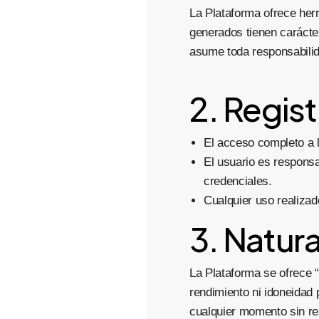
La Plataforma ofrece herra
generados tienen carácter
asume toda responsabilid
2. Regis
El acceso completo a l
El usuario es responsa
credenciales.
Cualquier uso realizad
3. Natura
La Plataforma se ofrece “t
rendimiento ni idoneidad p
cualquier momento sin re