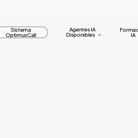
Agentes IA
Sistema
Formac
Disponibles
OptimusCall
IA