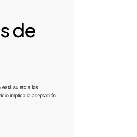
s de
) está sujeto a los
icio implica la aceptación