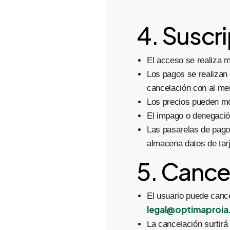
4. Suscr
El acceso se realiza 
Los pagos se realizan 
cancelación con al me
Los precios pueden mod
El impago o denegación
Las pasarelas de pago
almacena datos de tarj
5. Cance
El usuario puede canc
legal@optimaproi
La cancelación surtirá 