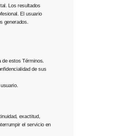
ital. Los resultados
fesional. El usuario
os generados.
a de estos Términos.
nfidencialidad de sus
 usuario.
tinuidad, exactitud,
nterrumpir el servicio en