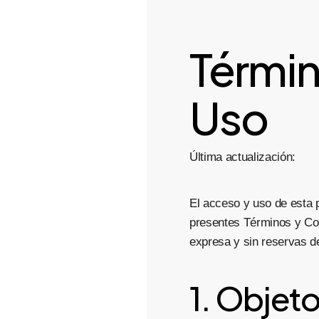
Términ
Uso
Última actualización:
El acceso y uso de esta pl
presentes Términos y Cond
expresa y sin reservas d
1. Objet