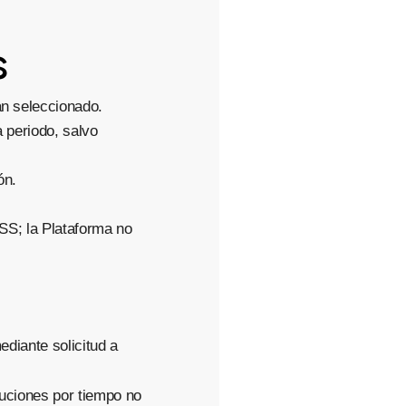
s
an seleccionado.
 periodo, salvo
ón.
SS; la Plataforma no
diante solicitud a
oluciones por tiempo no