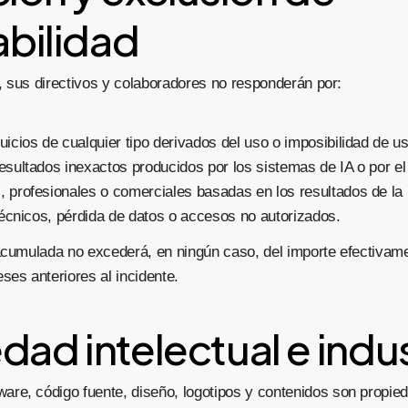
bilidad
ma, sus directivos y colaboradores no responderán por:
icios de cualquier tipo derivados del uso o imposibilidad de us
esultados inexactos producidos por los sistemas de IA o por el
 profesionales o comerciales basadas en los resultados de la 
 técnicos, pérdida de datos o accesos no autorizados.
 acumulada no excederá, en ningún caso, del importe efectivam
ses anteriores al incidente.
dad intelectual e indus
ware, código fuente, diseño, logotipos y contenidos son propieda