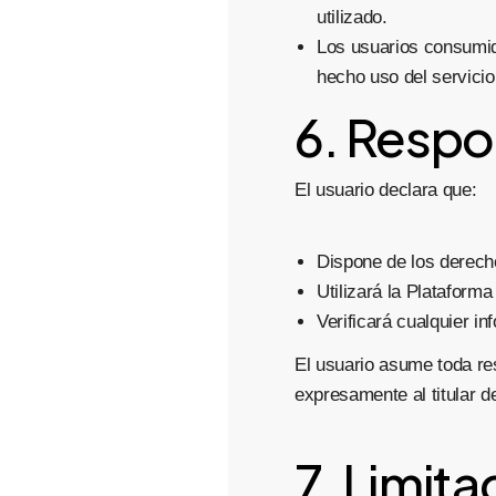
utilizado.
Los usuarios consumid
hecho uso del servicio
6. Respo
El usuario declara que:
Dispone de los derecho
Utilizará la Plataform
Verificará cualquier i
El usuario asume toda re
expresamente al titular d
7. Limita