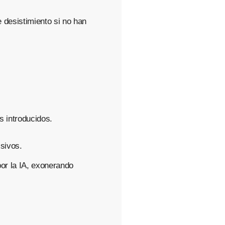
 desistimiento si no han
s introducidos.
isivos.
or la IA, exonerando