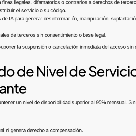
 fines ilegales, difamatorios o contrarios a derechos de tercero
stribuir el servicio o su código.
 de IA para generar desinformación, manipulación, suplantació
les de terceros sin consentimiento o base legal.
suponer la suspensión o cancelación inmediata del acceso sin
do de Nivel de Servici
lante
ntener un nivel de disponibilidad superior al 95% mensual. Sin
ual ni genera derecho a compensación.