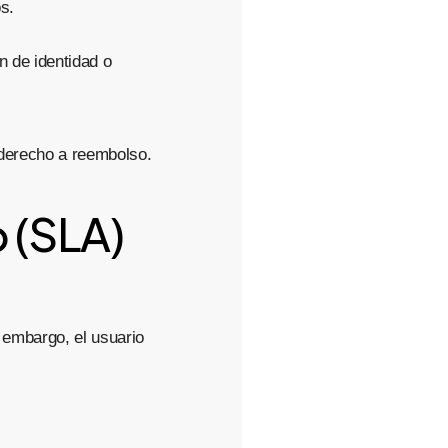
s.
n de identidad o
 derecho a reembolso.
o (SLA)
 embargo, el usuario