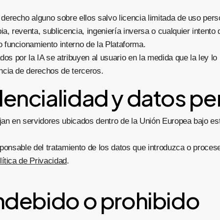
 derecho alguno sobre ellos salvo licencia limitada de uso perso
a, reventa, sublicencia, ingeniería inversa o cualquier intento
o funcionamiento interno de la Plataforma.
os por la IA se atribuyen al usuario en la medida que la ley lo 
encia de derechos de terceros.
dencialidad y datos pe
ojan en servidores ubicados dentro de la Unión Europea bajo es
sponsable del tratamiento de los datos que introduzca o proces
lítica de Privacidad
.
indebido o prohibido