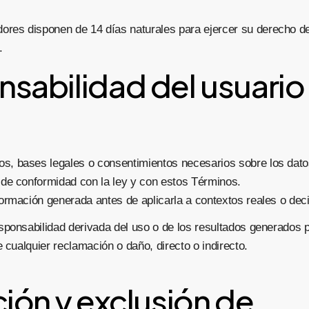
ores disponen de 14 días naturales para ejercer su derecho de
.
nsabilidad del usuario
s, bases legales o consentimientos necesarios sobre los dato
a de conformidad con la ley y con estos Términos.
nformación generada antes de aplicarla a contextos reales o dec
sponsabilidad derivada del uso o de los resultados generados p
e cualquier reclamación o daño, directo o indirecto.
ción y exclusión de