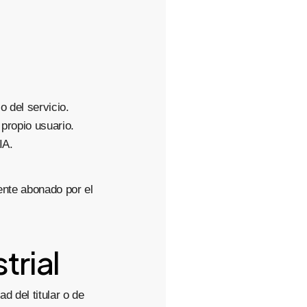
o del servicio.
 propio usuario.
IA.
ente abonado por el
trial
d del titular o de