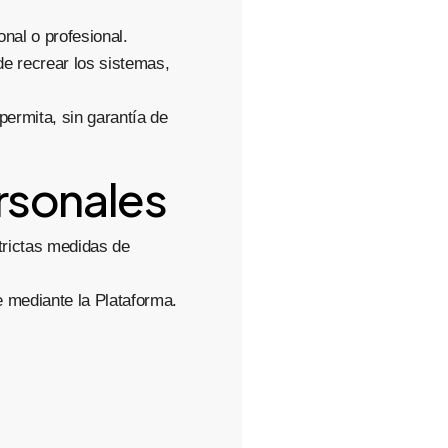
nal o profesional.
 de recrear los sistemas,
permita, sin garantía de
rsonales
trictas medidas de
e mediante la Plataforma.