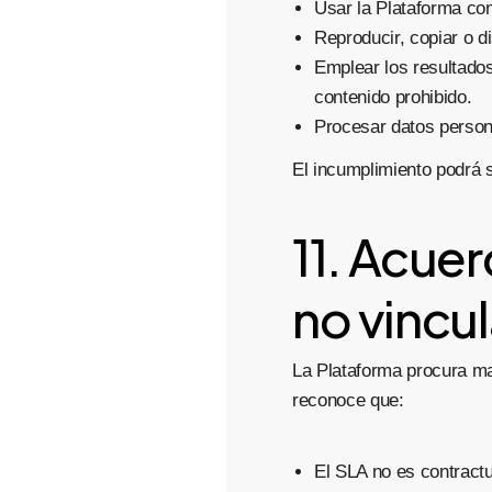
Usar la Plataforma con
Reproducir, copiar o di
Emplear los resultados
contenido prohibido.
Procesar datos persona
El incumplimiento podrá 
11. Acuer
no vincu
La Plataforma procura ma
reconoce que:
El SLA no es contract