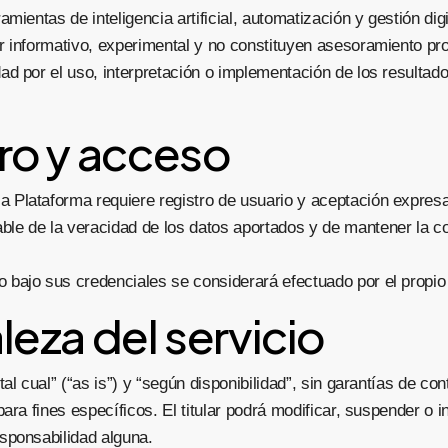
mientas de inteligencia artificial, automatización y gestión dig
 informativo, experimental y no constituyen asesoramiento pro
ad por el uso, interpretación o implementación de los resultad
tro y acceso
a Plataforma requiere registro de usuario y aceptación expres
ble de la veracidad de los datos aportados y de mantener la co
o bajo sus credenciales se considerará efectuado por el propio
leza del servicio
al cual” (“as is”) y “según disponibilidad”, sin garantías de con
ara fines específicos. El titular podrá modificar, suspender o i
sponsabilidad alguna.