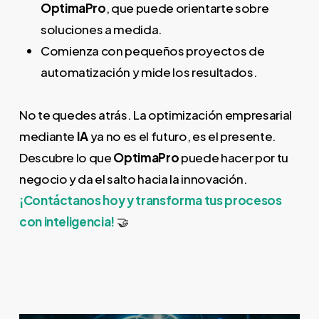
OptimaPro
, que puede orientarte sobre
soluciones a medida.
Comienza con pequeños proyectos de
automatización y mide los resultados.
No te quedes atrás. La optimización empresarial
mediante
IA
ya no es el futuro, es el presente.
Descubre lo que
OptimaPro
puede hacer por tu
negocio y da el salto hacia la innovación.
¡Contáctanos hoy y transforma tus procesos
con inteligencia!
🤝