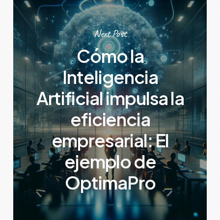
Next Post
Cómo la
Inteligencia
Artificial impulsa la
eficiencia
empresarial: El
ejemplo de
OptimaPro