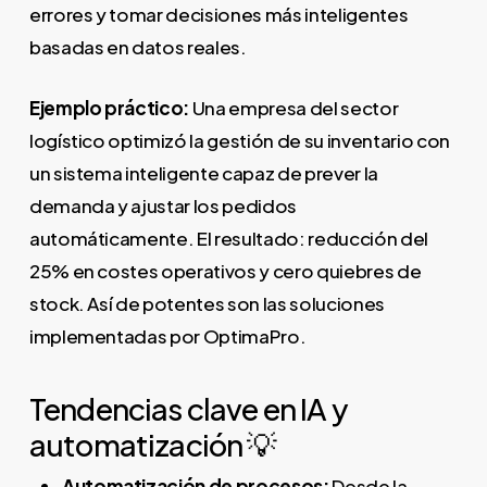
errores y tomar decisiones más inteligentes
basadas en datos reales.
Ejemplo práctico:
Una empresa del sector
logístico optimizó la gestión de su inventario con
un sistema inteligente capaz de prever la
demanda y ajustar los pedidos
automáticamente. El resultado: reducción del
25% en costes operativos y cero quiebres de
stock. Así de potentes son las soluciones
implementadas por OptimaPro.
Tendencias clave en IA y
automatización 💡
Automatización de procesos:
Desde la