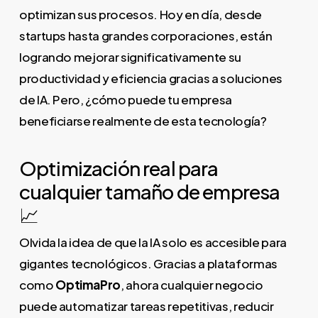
optimizan sus procesos. Hoy en día, desde
startups hasta grandes corporaciones, están
logrando mejorar significativamente su
productividad y eficiencia gracias a soluciones
de IA. Pero, ¿cómo puede tu empresa
beneficiarse realmente de esta tecnología?
Optimización real para
cualquier tamaño de empresa
📈
Olvida la idea de que la IA solo es accesible para
gigantes tecnológicos. Gracias a plataformas
como
OptimaPro
, ahora cualquier negocio
puede automatizar tareas repetitivas, reducir