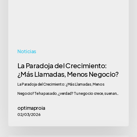
¿Más
Llamadas,
Menos
Negocio?
Noticias
La Paradoja del Crecimiento:
¿Más Llamadas, Menos Negocio?
La Paradoja del Crecimiento: ¿Más Llamadas, Menos
Negocio?Te ha pasado, ¿verdad? Tu negocio crece, suenan…
optimaproia
02/03/2026